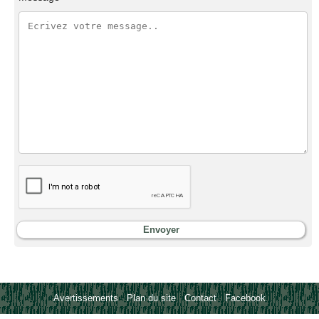
Avertissements
-
Plan du site
-
Contact
-
Facebook