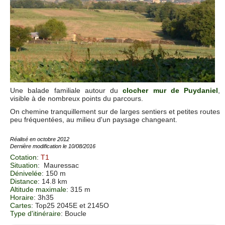
Une balade familiale autour du
clocher mur de Puydaniel
,
visible à de nombreux points du parcours.
On chemine tranquillement sur de larges sentiers et petites routes
peu fréquentées, au milieu d'un paysage changeant.
Réalisé en octobre 2012
Dernière modification le 10/08/2016
Cotation
:
T1
Situation
:
Mauressac
Dénivelée
: 150 m
Distance
: 14.8 km
Altitude maximale
: 315 m
Horaire
: 3h35
Cartes
: Top25 2045E et 2145O
Type d'itinéraire
: Boucle