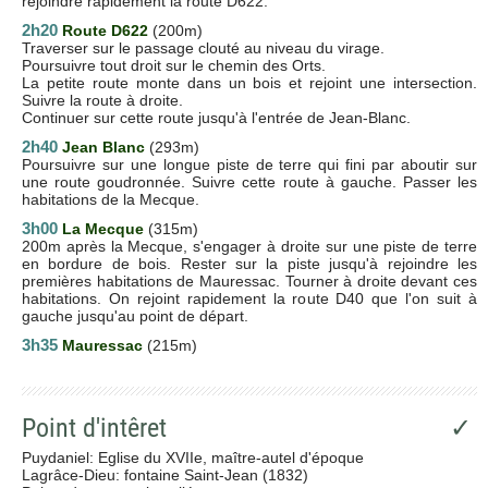
rejoindre rapidement la route D622.
2h20
Route D622
(200m)
Traverser sur le passage clouté au niveau du virage.
Poursuivre tout droit sur le chemin des Orts.
La petite route monte dans un bois et rejoint une intersection.
Suivre la route à droite.
Continuer sur cette route jusqu'à l'entrée de Jean-Blanc.
2h40
Jean Blanc
(293m)
Poursuivre sur une longue piste de terre qui fini par aboutir sur
une route goudronnée. Suivre cette route à gauche. Passer les
habitations de la Mecque.
3h00
La Mecque
(315m)
200m après la Mecque, s'engager à droite sur une piste de terre
en bordure de bois. Rester sur la piste jusqu'à rejoindre les
premières habitations de Mauressac. Tourner à droite devant ces
habitations. On rejoint rapidement la route D40 que l'on suit à
gauche jusqu'au point de départ.
3h35
Mauressac
(215m)
Point d'intêret
✓
Puydaniel: Eglise du XVIIe, maître-autel d'époque
Lagrâce-Dieu: fontaine Saint-Jean (1832)