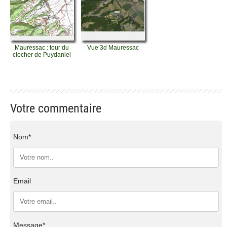
Mauressac : tour du
Vue 3d Mauressac
clocher de Puydaniel
Votre commentaire
Nom*
Email
Message*