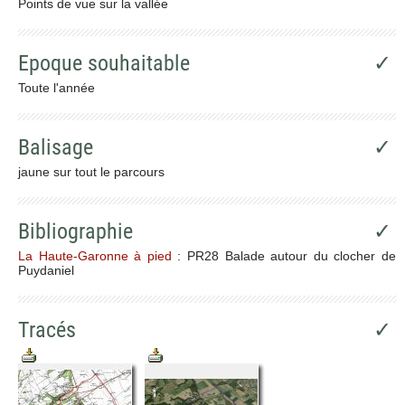
Points de vue sur la vallée
Epoque souhaitable
✓
Toute l'année
Balisage
✓
jaune sur tout le parcours
Bibliographie
✓
La Haute-Garonne à pied
: PR28 Balade autour du clocher de
Puydaniel
Tracés
✓