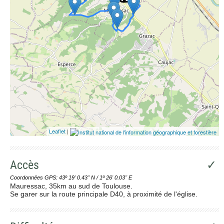
Leaflet
|
Accès
✓
Coordonnées GPS: 43º 19' 0.43'' N / 1º 26' 0.03'' E
Mauressac, 35km au sud de Toulouse.
Se garer sur la route principale D40, à proximité de l'église.