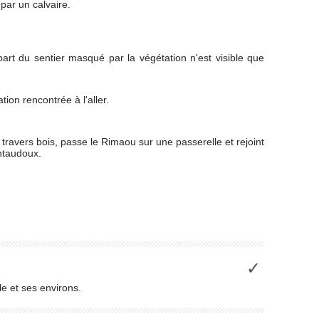
par un calvaire.
rt du sentier masqué par la végétation n'est visible que
tion rencontrée à l'aller.
à travers bois, passe le Rimaou sur une passerelle et rejoint
ontaudoux.
✓
le et ses environs.