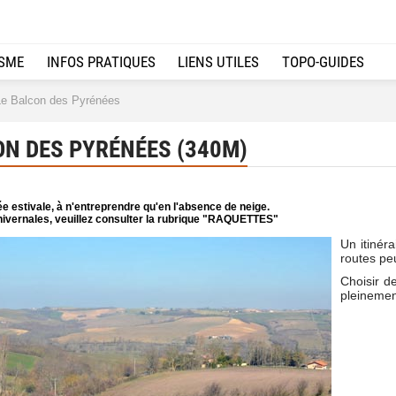
ISME
INFOS PRATIQUES
LIENS UTILES
TOPO-GUIDES
e Balcon des Pyrénées
ON DES PYRÉNÉES (340M)
e estivale, à n'entreprendre qu'en l'absence de neige.
ivernales, veuillez consulter la rubrique "RAQUETTES"
Un itinéra
routes pe
Choisir d
pleinemen