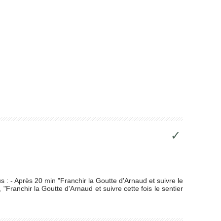
✓
us : - Après 20 min "Franchir la Goutte d'Arnaud et suivre le
, "Franchir la Goutte d'Arnaud et suivre cette fois le sentier