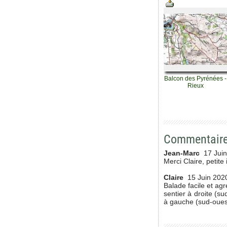
Balcon des Pyrénées -
Rieux
Commentair
Jean-Marc
17 Jui
Merci Claire, petite 
Claire
15 Juin 202
Balade facile et agr
sentier à droite (su
à gauche (sud-ouest).