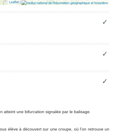
Leaflet
|
✓
✓
✓
atteint une bifurcation signalée par le balisage.
 nous élève à découvert sur une croupe, où l'on retrouve un