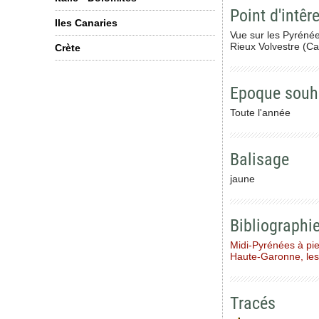
Point d'intêre
Iles Canaries
Vue sur les Pyrénée
Rieux Volvestre (C
Crète
Epoque souh
Toute l'année
Balisage
jaune
Bibliographi
Midi-Pyrénées à pi
Haute-Garonne, les
Tracés