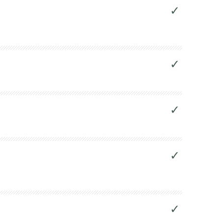
✓
✓
✓
✓
✓