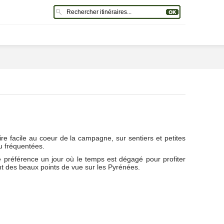
ire facile au coeur de la campagne, sur sentiers et petites
u fréquentées.
e préférence un jour où le temps est dégagé pour profiter
t des beaux points de vue sur les Pyrénées.