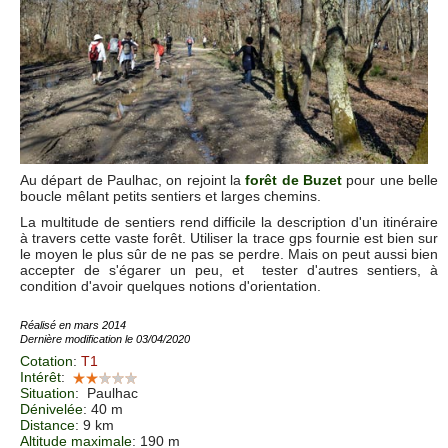
Au départ de Paulhac, on rejoint la
forêt de Buzet
pour une belle
boucle mêlant petits sentiers et larges chemins.
La multitude de sentiers rend difficile la description d'un itinéraire
à travers cette vaste forêt. Utiliser la trace gps fournie est bien sur
le moyen le plus sûr de ne pas se perdre. Mais on peut aussi bien
accepter de s'égarer un peu, et tester d'autres sentiers, à
condition d'avoir quelques notions d'orientation.
Réalisé en mars 2014
Dernière modification le 03/04/2020
Cotation
:
T1
Intérêt
:
Situation
:
Paulhac
Dénivelée
: 40 m
Distance
: 9 km
Altitude maximale
: 190 m