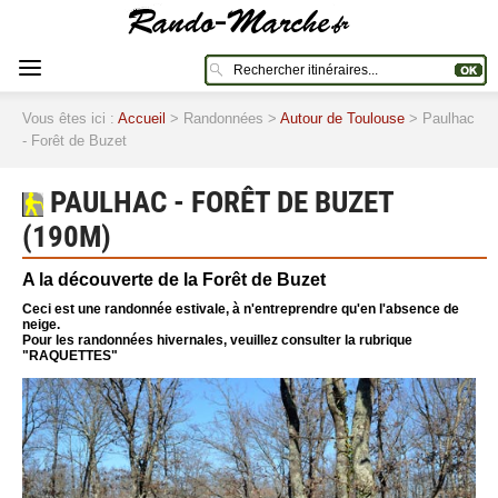
Vous êtes ici :
Accueil
> Randonnées >
Autour de Toulouse
> Paulhac
- Forêt de Buzet
PAULHAC - FORÊT DE BUZET
(190M)
A la découverte de la Forêt de Buzet
Ceci est une randonnée estivale, à n'entreprendre qu'en l'absence de
neige.
Pour les randonnées hivernales, veuillez consulter la rubrique
"RAQUETTES"