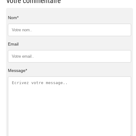
Votre commentaire
Nom*
Email
Message*