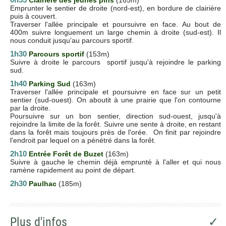
Emprunter le sentier de droite (nord-est), en bordure de clairière
puis à couvert.
Traverser l'allée principale et poursuivre en face. Au bout de
400m suivre longuement un large chemin à droite (sud-est). Il
nous conduit jusqu'au parcours sportif.
1h30
Parcours sportif
(153m)
Suivre à droite le parcours sportif jusqu'à rejoindre le parking
sud.
1h40
Parking Sud
(163m)
Traverser l'allée principale et poursuivre en face sur un petit
sentier (sud-ouest). On aboutit à une prairie que l'on contourne
par la droite.
Poursuivre sur un bon sentier, direction sud-ouest, jusqu'à
rejoindre la limite de la forêt. Suivre une sente à droite, en restant
dans la forêt mais toujours près de l'orée. On finit par rejoindre
l'endroit par lequel on a pénétré dans la forêt.
2h10
Entrée Forêt de Buzet
(163m)
Suivre à gauche le chemin déjà emprunté à l'aller et qui nous
ramène rapidement au point de départ.
2h30
Paulhac
(185m)
Plus d'infos
✓