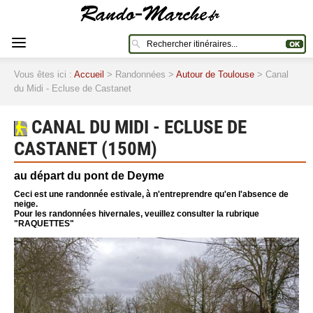
Vous êtes ici :
Accueil
> Randonnées >
Autour de Toulouse
> Canal
du Midi - Ecluse de Castanet
CANAL DU MIDI - ECLUSE DE
CASTANET (150M)
au départ du pont de Deyme
Ceci est une randonnée estivale, à n'entreprendre qu'en l'absence de
neige.
Pour les randonnées hivernales, veuillez consulter la rubrique
"RAQUETTES"