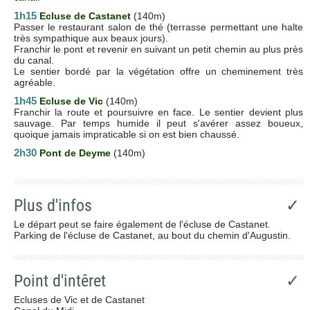
1h15
Ecluse de Castanet
(140m)
Passer le restaurant salon de thé (terrasse permettant une halte
très sympathique aux beaux jours).
Franchir le pont et revenir en suivant un petit chemin au plus près
du canal.
Le sentier bordé par la végétation offre un cheminement très
agréable.
1h45
Ecluse de Vic
(140m)
Franchir la route et poursuivre en face. Le sentier devient plus
sauvage. Par temps humide il peut s'avérer assez boueux,
quoique jamais impraticable si on est bien chaussé.
2h30
Pont de Deyme
(140m)
Plus d'infos
✓
Le départ peut se faire également de l'écluse de Castanet.
Parking de l'écluse de Castanet, au bout du chemin d'Augustin.
Point d'intêret
✓
Ecluses de Vic et de Castanet