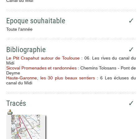
Canal du Midi
Epoque souhaitable
✓
Toute l'année
Bibliographie
✓
Le Ptit Crapahut autour de Toulouse
: 06. Les rives du canal du
Midi
Sicoval Promenades et randonnées
: Chemins Tolosans - Pont de
Deyme
Haute-Garonne, les 30 plus beaux sentiers
: 6 Les écluses du
canal du Midi
Tracés
✓