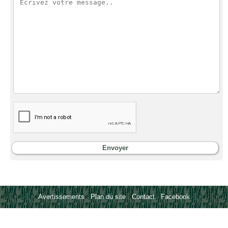
Avertissements
-
Plan du site
-
Contact
-
Facebook