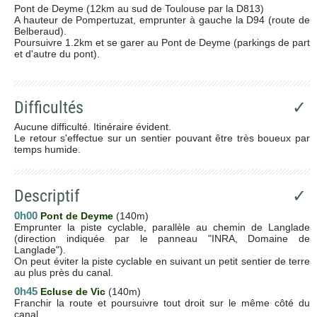
Pont de Deyme (12km au sud de Toulouse par la D813)
A hauteur de Pompertuzat, emprunter à gauche la D94 (route de
Belberaud).
Poursuivre 1.2km et se garer au Pont de Deyme (parkings de part
et d'autre du pont).
Difficultés
✓
Aucune difficulté. Itinéraire évident.
Le retour s'effectue sur un sentier pouvant être très boueux par
temps humide.
Descriptif
✓
0h00
Pont de Deyme
(140m)
Emprunter la piste cyclable, parallèle au chemin de Langlade
(direction indiquée par le panneau "INRA, Domaine de
Langlade").
On peut éviter la piste cyclable en suivant un petit sentier de terre
au plus près du canal.
0h45
Ecluse de Vic
(140m)
Franchir la route et poursuivre tout droit sur le même côté du
canal.