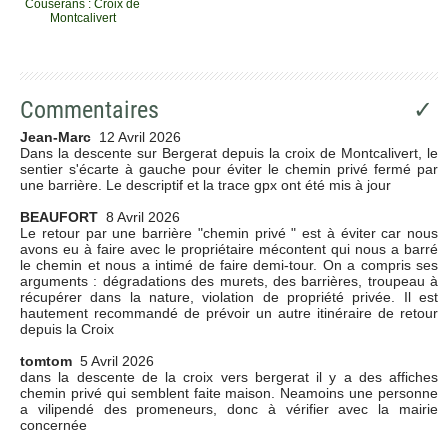
Couserans : Croix de
Montcalivert
Commentaires
✓
Jean-Marc
12 Avril 2026
Dans la descente sur Bergerat depuis la croix de Montcalivert, le
sentier s'écarte à gauche pour éviter le chemin privé fermé par
une barrière. Le descriptif et la trace gpx ont été mis à jour
BEAUFORT
8 Avril 2026
Le retour par une barrière "chemin privé " est à éviter car nous
avons eu à faire avec le propriétaire mécontent qui nous a barré
le chemin et nous a intimé de faire demi-tour. On a compris ses
arguments : dégradations des murets, des barrières, troupeau à
récupérer dans la nature, violation de propriété privée. Il est
hautement recommandé de prévoir un autre itinéraire de retour
depuis la Croix
tomtom
5 Avril 2026
dans la descente de la croix vers bergerat il y a des affiches
chemin privé qui semblent faite maison. Neamoins une personne
a vilipendé des promeneurs, donc à vérifier avec la mairie
concernée