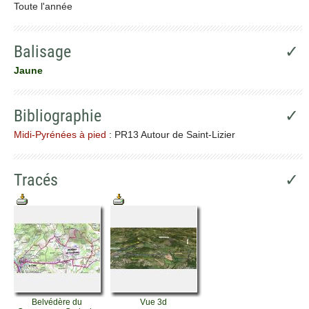
Toute l'année
Balisage
✓
Jaune
Bibliographie
✓
Midi-Pyrénées à pied
: PR13 Autour de Saint-Lizier
Tracés
✓
Belvédère du
Vue 3d