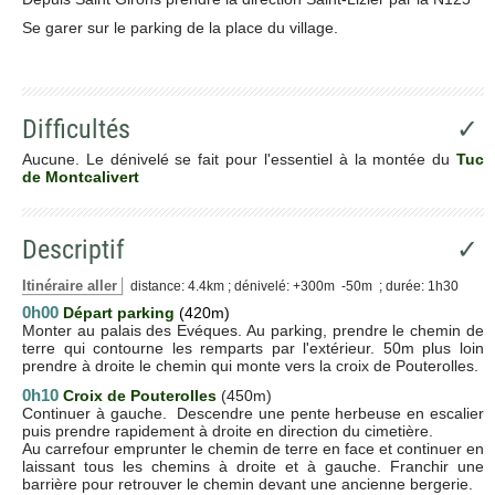
Se garer sur le parking de la place du village.
Difficultés
✓
Aucune. Le dénivelé se fait pour l'essentiel à la montée du
Tuc
de Montcalivert
Descriptif
✓
Itinéraire aller
distance: 4.4km ; dénivelé: +300m -50m ; durée: 1h30
0h00
Départ parking
(420m)
Monter au palais des Evéques. Au parking, prendre le chemin de
terre qui contourne les remparts par l'extérieur. 50m plus loin
prendre à droite le chemin qui monte vers la croix de Pouterolles.
0h10
Croix de Pouterolles
(450m)
Continuer à gauche. Descendre une pente herbeuse en escalier
puis prendre rapidement à droite en direction du cimetière.
Au carrefour emprunter le chemin de terre en face et continuer en
laissant tous les chemins à droite et à gauche. Franchir une
barrière pour retrouver le chemin devant une ancienne bergerie.