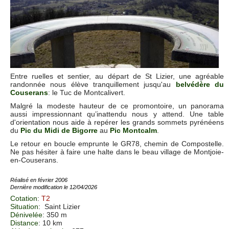
Entre ruelles et sentier, au départ de St Lizier, une agréable
randonnée nous élève tranquillement jusqu'au
belvédère du
Couserans
: le Tuc de Montcalivert.
Malgré la modeste hauteur de ce promontoire, un panorama
aussi impressionnant qu’inattendu nous y attend. Une table
d'orientation nous aide à repérer les grands sommets pyrénéens
du
Pic du Midi de Bigorre
au
Pic Montcalm
.
Le retour en boucle emprunte le GR78, chemin de Compostelle.
Ne pas hésiter à faire une halte dans le beau village de Montjoie-
en-Couserans.
Réalisé en février 2006
Dernière modification le 12/04/2026
Cotation
:
T2
Situation
:
Saint Lizier
Dénivelée
: 350 m
Distance
: 10 km