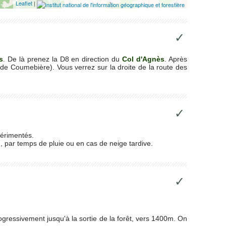
Leaflet
|
✓
s
. De là prenez la D8 en direction du
Col d'Agnès
. Après
de Coumebière). Vous verrez sur la droite de la route des
✓
périmentés.
, par temps de pluie ou en cas de neige tardive.
✓
ogressivement jusqu'à la sortie de la forêt, vers 1400m. On