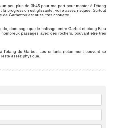
is un peu plus de 3h45 pour ma part pour monter à l'étang
t la progression est glissante, voire assez risquée. Surtout
e de Garbettou est aussi très chouette.
 rando, dommage que le balisage entre Garbet et etang Bleu
c, nombreux passages avec des rochers, pouvant être très
u'à l'etang du Garbet. Les enfants notamment peuvent se
 reste assez physique.