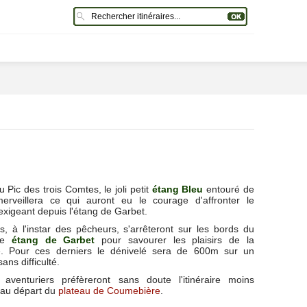
 Pic des trois Comtes, le joli petit
étang Bleu
entouré de
erveillera ce qui auront eu le courage d'affronter le
exigeant depuis l'étang de Garbet.
s, à l'instar des pêcheurs, s'arrêteront sur les bords du
que
étang de Garbet
pour savourer les plaisirs de la
. Pour ces derniers le dénivelé sera de 600m sur un
ans difficulté.
aventuriers préfèreront sans doute l'itinéraire moins
 au départ du
plateau de Coumebière
.