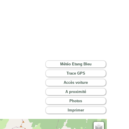
Météo Etang Bleu
Trace GPS
Accès voiture
A proximité
Photos
Imprimer
Cartes IGN