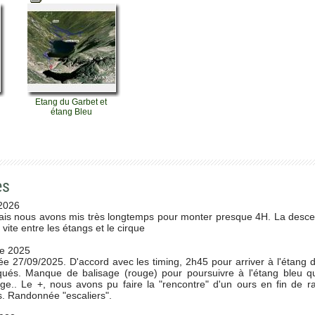
Etang du Garbet et
étang Bleu
es
2026
ais nous avons mis très longtemps pour monter presque 4H. La desce
vite entre les étangs et le cirque
e 2025
e 27/09/2025. D'accord avec les timing, 2h45 pour arriver à l'étang 
qués. Manque de balisage (rouge) pour poursuivre à l'étang bleu 
ge.. Le +, nous avons pu faire la "rencontre" d'un ours en fin de 
. Randonnée "escaliers".