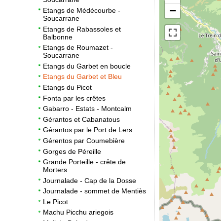
−
Etangs de Médécourbe -
Soucarrane
Etangs de Rabassoles et
Balbonne
Etangs de Roumazet -
Soucarrane
Etangs du Garbet en boucle
Etangs du Garbet et Bleu
Etangs du Picot
Fonta par les crêtes
Gabarro - Estats - Montcalm
Gérantos et Cabanatous
Gérantos par le Port de Lers
Gérentos par Coumebière
Gorges de Péreille
Grande Porteille - crête de
Morters
Journalade - Cap de la Dosse
Journalade - sommet de Mentiès
Le Picot
Machu Picchu ariegois