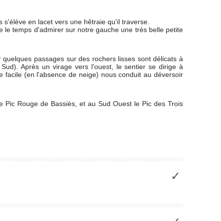
s s'élève en lacet vers une hêtraie qu'il traverse.
e le temps d'admirer sur notre gauche une très belle petite
ar quelques passages sur des rochers lisses sont délicats à
 Sud). Après un virage vers l'ouest, le sentier se dirige à
 facile (en l'absence de neige) nous conduit au déversoir
le Pic Rouge de Bassiès, et au Sud Ouest le Pic des Trois
✓