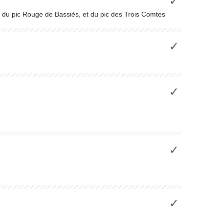
✓
, du pic Rouge de Bassiès, et du pic des Trois Comtes
✓
✓
✓
✓