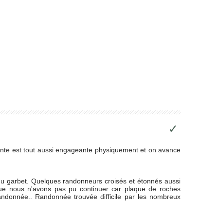
✓
nte est tout aussi engageante physiquement et on avance
du garbet. Quelques randonneurs croisés et étonnés aussi
que nous n'avons pas pu continuer car plaque de roches
randonnée.. Randonnée trouvée difficile par les nombreux