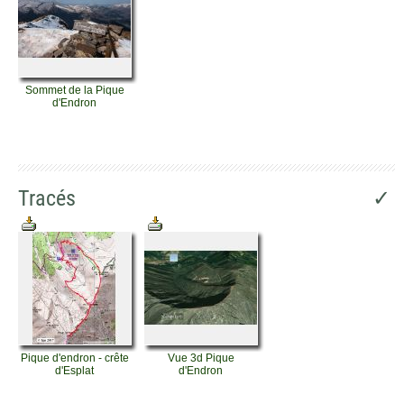
Sommet de la Pique
d'Endron
Tracés
✓
Pique d'endron - crête
Vue 3d Pique
d'Esplat
d'Endron