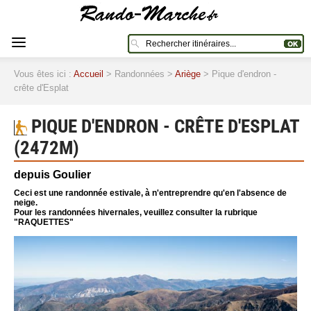
Vous êtes ici :
Accueil
> Randonnées >
Ariège
> Pique d'endron -
crête d'Esplat
PIQUE D'ENDRON - CRÊTE D'ESPLAT
(2472M)
depuis Goulier
Ceci est une randonnée estivale, à n'entreprendre qu'en l'absence de
neige.
Pour les randonnées hivernales, veuillez consulter la rubrique
"RAQUETTES"