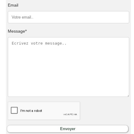
Email
Message*