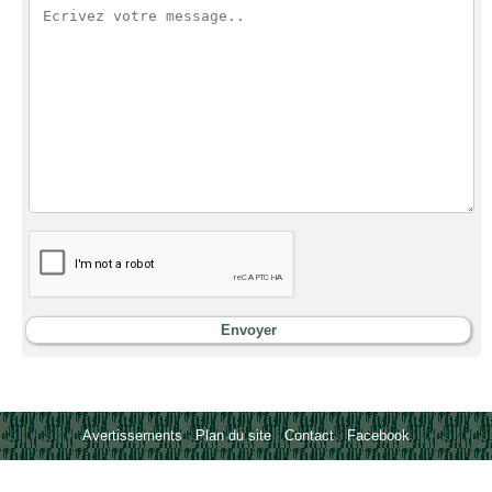
Avertissements
-
Plan du site
-
Contact
-
Facebook