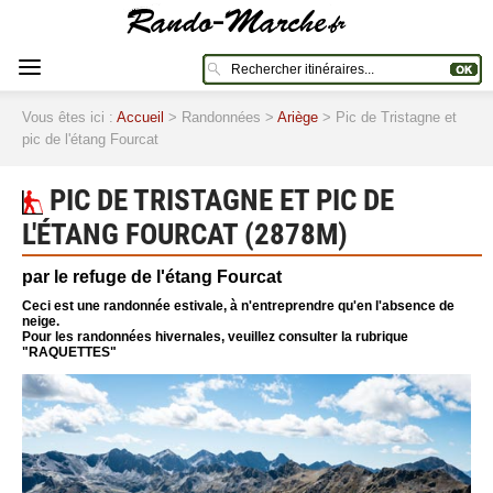
Vous êtes ici :
Accueil
> Randonnées >
Ariège
> Pic de Tristagne et
pic de l'étang Fourcat
PIC DE TRISTAGNE ET PIC DE
L'ÉTANG FOURCAT (2878M)
par le refuge de l'étang Fourcat
Ceci est une randonnée estivale, à n'entreprendre qu'en l'absence de
neige.
Pour les randonnées hivernales, veuillez consulter la rubrique
"RAQUETTES"