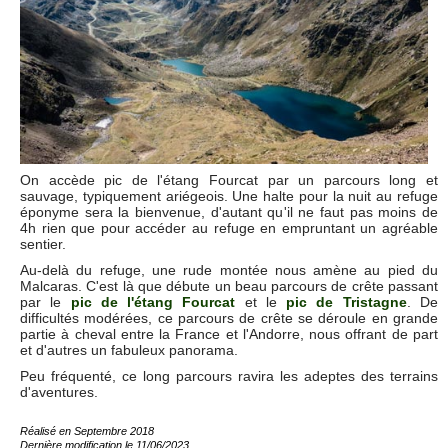
On accède pic de l'étang Fourcat par un parcours long et
sauvage, typiquement ariégeois. Une halte pour la nuit au refuge
éponyme sera la bienvenue, d'autant qu'il ne faut pas moins de
4h rien que pour accéder au refuge en empruntant un agréable
sentier.
Au-delà du refuge, une rude montée nous amène au pied du
Malcaras. C'est là que débute un beau parcours de crête passant
par le
pic de l'étang Fourcat
et le
pic de Tristagne
. De
difficultés modérées, ce parcours de crête se déroule en grande
partie à cheval entre la France et l'Andorre, nous offrant de part
et d'autres un fabuleux panorama.
Peu fréquenté, ce long parcours ravira les adeptes des terrains
d'aventures.
Réalisé en Septembre 2018
Dernière modification le 11/06/2023