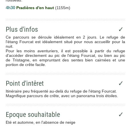
4h30
Pradières d'en haut
(1155m)
Plus d'infos
✓
Ce parcours se déroule idéalement en 2 jours. Le refuge de
l'étang Fourcat est idéalement situé pour nous accueillir pour la
nuit.
Pour les moins aventuriers, il est possible à partir du refuge
d'accéder directement au pic de l'étang Fourcat, ou bien au pic
de Tristagne, en empruntant des sentes bien cairnées et une
portion de crête facile.
Point d'intêret
✓
Itinéraire peu fréquenté au-delà du refuge de l'étang Fourcat.
Magnifique parcours de crête, avec un panorama trois étoiles.
Epoque souhaitable
✓
Eté et automne, en l'absence de neige