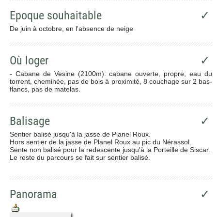
Epoque souhaitable
✓
De juin à octobre, en l'absence de neige
Où loger
✓
- Cabane de Vesine (2100m): cabane ouverte, propre, eau du
torrent, cheminée, pas de bois à proximité, 8 couchage sur 2 bas-
flancs, pas de matelas.
Balisage
✓
Sentier balisé jusqu'à la jasse de Planel Roux.
Hors sentier de la jasse de Planel Roux au pic du Nérassol.
Sente non balisé pour la redescente jusqu'à la Porteille de Siscar.
Le reste du parcours se fait sur sentier balisé.
Panorama
✓