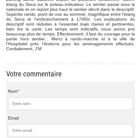
étang du Sisca sur le poteau indicateur. Le sentier passe sous la
nationale et on rejoint plus haut le sentier décrit dans le descriptif.
Superbe rando, point de vue au sommet, magnifique entre l'étang
du Sisca et l'embranchement à 1740m. Les explications du
descriptif sont réduites à l'essentiel mais claires et pertinentes,
bien lire la carte. Les temps sont indicatifs, nous avons pris
beaucoup plus de temps. Effectivement, il faut du courage pour la
partie hors sentier... Merci à rando-marche et à la ville de
l'Hospitalet près l'Andorre pour les aménagements effectués.
Cordialement, J'M
Votre commentaire
Nom*
Email