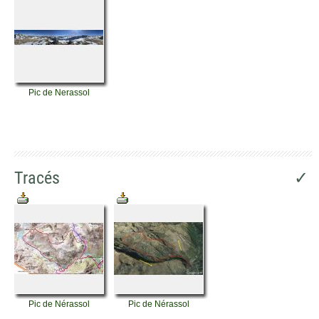
Pic de Nerassol
Tracés
✓
Pic de Nérassol
Pic de Nérassol