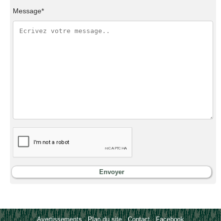
Message*
Avertissements
-
Plan du site
-
Contact
-
Facebook