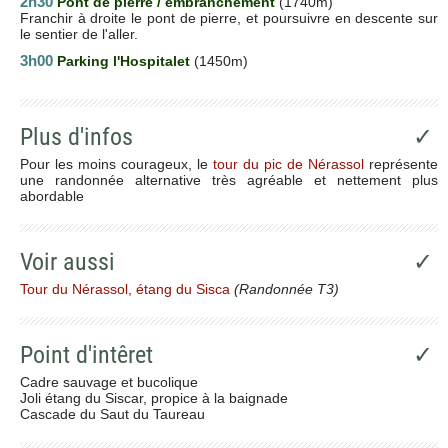
2h30
Pont de pierre / embranchement
(1740m)
Franchir à droite le pont de pierre, et poursuivre en descente sur
le sentier de l'aller.
3h00
Parking l'Hospitalet
(1450m)
Plus d'infos
✓
Pour les moins courageux, le
tour du pic de Nérassol
représente
une randonnée alternative très agréable et nettement plus
abordable
Voir aussi
✓
Tour du Nérassol, étang du Sisca
(Randonnée T3)
Point d'intêret
✓
Cadre sauvage et bucolique
Joli étang du Siscar, propice à la baignade
Cascade du Saut du Taureau