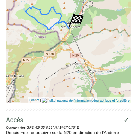
Leaflet
|
Accès
✓
Coordonnées GPS: 42º 35' 0.13'' N / 1º 47' 0.75'' E
Depuis Foix, poursuivre sur la N20 en direction de l'Andorre.