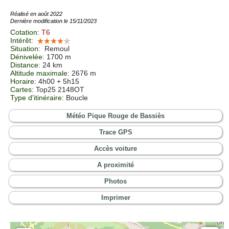
Réalisé en août 2022
Dernière modification le 15/11/2023
Cotation
:
T6
Intérêt
:
Situation
:
Remoul
Dénivelée
: 1700 m
Distance
: 24 km
Altitude maximale
: 2676 m
Horaire
: 4h00 + 5h15
Cartes
:
Top25 2148OT
Type d'itinéraire
: Boucle
Météo Pique Rouge de Bassiès
Trace GPS
Accès voiture
A proximité
Photos
Imprimer