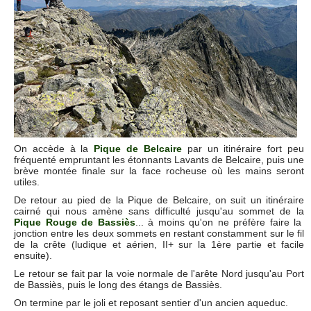
On accède à la
Pique de Belcaire
par un itinéraire fort peu
fréquenté empruntant les étonnants Lavants de Belcaire, puis une
brève montée finale sur la face rocheuse où les mains seront
utiles.
De retour au pied de la Pique de Belcaire, on suit un itinéraire
cairné qui nous amène sans difficulté jusqu'au sommet de la
Pique Rouge de Bassiès
... à moins qu'on ne préfère faire la
jonction entre les deux sommets en restant constamment sur le fil
de la crête (ludique et aérien, II+ sur la 1ère partie et facile
ensuite).
Le retour se fait par la voie normale de l'arête Nord jusqu'au Port
de Bassiès, puis le long des étangs de Bassiès.
On termine par le joli et reposant sentier d'un ancien aqueduc.