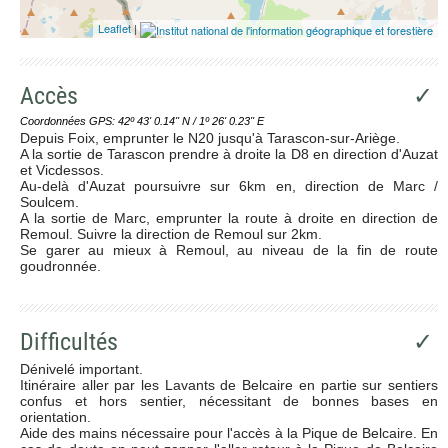
Leaflet
|
Accès
✓
Coordonnées GPS: 42º 43' 0.14'' N / 1º 26' 0.23'' E
Depuis Foix, emprunter le N20 jusqu'à Tarascon-sur-Ariège.
A la sortie de Tarascon prendre à droite la D8 en direction d'Auzat
et Vicdessos.
Au-delà d'Auzat poursuivre sur 6km en, direction de Marc /
Soulcem.
A la sortie de Marc, emprunter la route à droite en direction de
Remoul. Suivre la direction de Remoul sur 2km.
Se garer au mieux à Remoul, au niveau de la fin de route
goudronnée.
Difficultés
✓
Dénivelé important.
Itinéraire aller par les Lavants de Belcaire en partie sur sentiers
confus et hors sentier, nécessitant de bonnes bases en
orientation.
Aide des mains nécessaire pour l'accès à la Pique de Belcaire. En