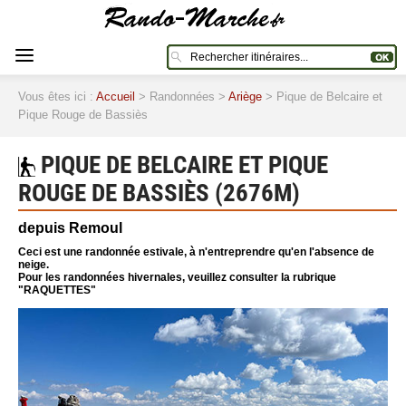
Vous êtes ici :
Accueil
> Randonnées >
Ariège
> Pique de Belcaire et
Pique Rouge de Bassiès
PIQUE DE BELCAIRE ET PIQUE
ROUGE DE BASSIÈS (2676M)
depuis Remoul
Ceci est une randonnée estivale, à n'entreprendre qu'en l'absence de
neige.
Pour les randonnées hivernales, veuillez consulter la rubrique
"RAQUETTES"