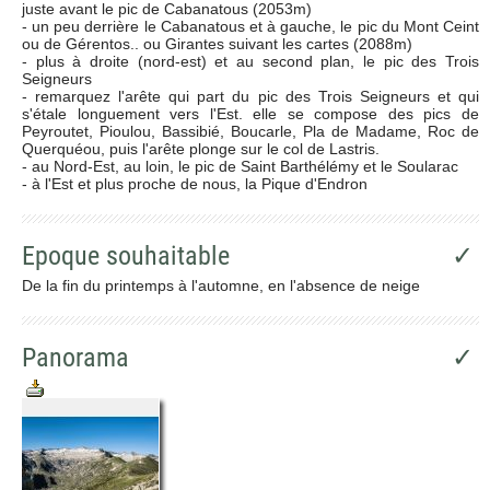
juste avant le pic de Cabanatous (2053m)
- un peu derrière le Cabanatous et à gauche, le pic du Mont Ceint
ou de Gérentos.. ou Girantes suivant les cartes (2088m)
- plus à droite (nord-est) et au second plan, le pic des Trois
Seigneurs
- remarquez l'arête qui part du pic des Trois Seigneurs et qui
s'étale longuement vers l'Est. elle se compose des pics de
Peyroutet, Pioulou, Bassibié, Boucarle, Pla de Madame, Roc de
Querquéou, puis l'arête plonge sur le col de Lastris.
- au Nord-Est, au loin, le pic de Saint Barthélémy et le Soularac
- à l'Est et plus proche de nous, la Pique d'Endron
Epoque souhaitable
✓
De la fin du printemps à l'automne, en l'absence de neige
Panorama
✓