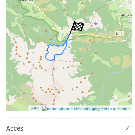
Photographies aériennes
Leaflet
|
Accès
✓