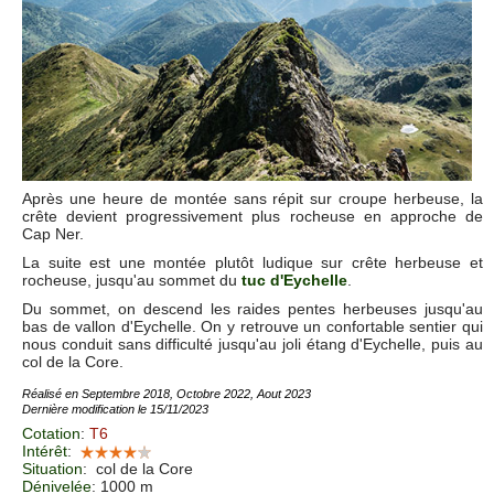
Après une heure de montée sans répit sur croupe herbeuse, la
crête devient progressivement plus rocheuse en approche de
Cap Ner.
La suite est une montée plutôt ludique sur crête herbeuse et
rocheuse, jusqu'au sommet du
tuc d'Eychelle
.
Du sommet, on descend les raides pentes herbeuses jusqu'au
bas de vallon d'Eychelle. On y retrouve un confortable sentier qui
nous conduit sans difficulté jusqu'au joli étang d'Eychelle, puis au
col de la Core.
Réalisé en Septembre 2018, Octobre 2022, Aout 2023
Dernière modification le 15/11/2023
Cotation
:
T6
Intérêt
:
Situation
:
col de la Core
Dénivelée
: 1000 m