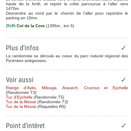
haute de la forêt, et rejoint la crête parcourue à l'aller vers
1470m.
Descendre au nord par le chemin de l'aller pour rejoindre le
parking en 10mn.
2h45
Col de la Core
(1395m ; km 5)
Plus d'infos
✓
La randonnée se déroule au coeur du parc naturel régional des
Pyrénées ariégeoises.
Voir aussi
✓
Etangs d'Ayès, Milouga, Arauech, Cruzous et Eychelle
(Randonnée T3)
Tuc d'Eychelle
(Randonnée T5)
Tuc de la Messe
(Randonnée T3)
Tuc de la Messe
(Raquettes R5)
Point d'intêret
✓