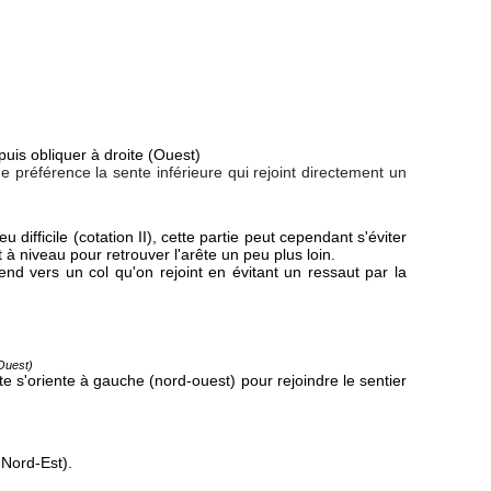
uis obliquer à droite (Ouest)
e préférence la sente inférieure qui rejoint directement un
difficile (cotation II), cette partie peut cependant s'éviter
 à niveau pour retrouver l'arête un peu plus loin.
end vers un col qu'on rejoint en évitant un ressaut par la
-Ouest)
e s'oriente à gauche (nord-ouest) pour rejoindre le sentier
 Nord-Est).