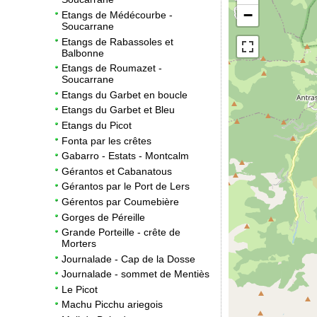
−
Etangs de Médécourbe -
Soucarrane
Etangs de Rabassoles et
Balbonne
Etangs de Roumazet -
Soucarrane
Etangs du Garbet en boucle
Etangs du Garbet et Bleu
Etangs du Picot
Fonta par les crêtes
Gabarro - Estats - Montcalm
Gérantos et Cabanatous
Gérantos par le Port de Lers
Gérentos par Coumebière
Gorges de Péreille
Grande Porteille - crête de
Morters
Journalade - Cap de la Dosse
Journalade - sommet de Mentiès
Le Picot
Machu Picchu ariegois