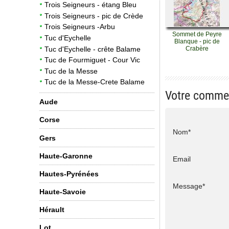
Trois Seigneurs - étang Bleu
Trois Seigneurs - pic de Crède
Trois Seigneurs -Arbu
Sommet de Peyre
Tuc d'Eychelle
Blanque - pic de
Tuc d'Eychelle - crête Balame
Crabère
Tuc de Fourmiguet - Cour Vic
Tuc de la Messe
Tuc de la Messe-Crete Balame
Votre comme
Aude
Corse
Nom*
Gers
Haute-Garonne
Email
Hautes-Pyrénées
Message*
Haute-Savoie
Hérault
Lot