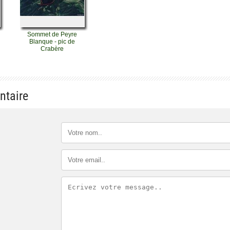
Sommet de Peyre
Blanque - pic de
Crabère
ntaire