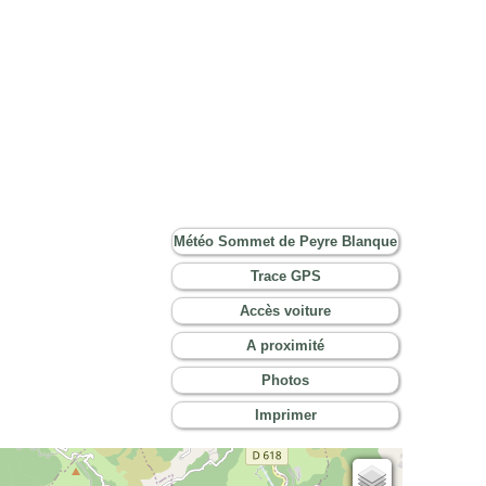
Météo Sommet de Peyre Blanque
Trace GPS
Accès voiture
A proximité
Photos
Imprimer
Cartes IGN