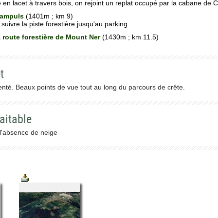
en lacet à travers bois, on rejoint un replat occupé par la cabane de 
Campuls
(1401m ; km 9)
 suivre la piste forestière jusqu'au parking.
a route forestière de Mount Ner
(1430m ; km 11.5)
t
uenté. Beaux points de vue tout au long du parcours de crête.
aitable
l'absence de neige