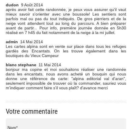
dudon
9 Août 2014
après avoir fait cette randonnée, je peux vous assurer qu'il vaut
mieux savoir s'orienter avec une boussole! Les sentiers sont
parfois mal ou pas du tout indiqués. De gros pierriers et de la
neige vont attendent tout au long du parcours. A bien préparer
avant de partir... Pour info, première journée donnée en 5h30
réalisé en 7 h45 du fait notamment de la neige à la mi juillet.
admin
14 Mai 2014
Les cartes alpina sont en vente sur place dans tous les refuges
gardés des Encantats. On les trouve également dans les
boutiques du Vieux Campeur
blanc stephane
11 Mai 2014
bonjour ma copine et moi souhaitons réaliser une randonnée
dans les encantats, nous avons acheté un bouquin qui nous
donne une référence de carte: "alpina editorial val d'aran",
seulement impossible de trouver où la commander, sauriez vous
m'indiquer comment faire s'il vous plaît? d'avance merci
Votre commentaire
Nom*