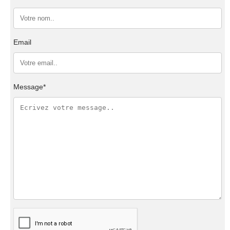
Email
Message*