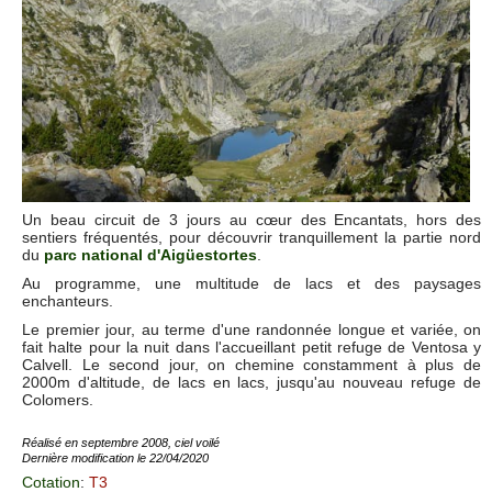
Un beau circuit de 3 jours au cœur des Encantats, hors des
sentiers fréquentés, pour découvrir tranquillement la partie nord
du
parc national d'Aigüestortes
.
Au programme, une multitude de lacs et des paysages
enchanteurs.
Le premier jour, au terme d'une randonnée longue et variée, on
fait halte pour la nuit dans l'accueillant petit refuge de Ventosa y
Calvell. Le second jour, on chemine constamment à plus de
2000m d'altitude, de lacs en lacs, jusqu'au nouveau refuge de
Colomers.
Réalisé en septembre 2008, ciel voilé
Dernière modification le 22/04/2020
Cotation
:
T3