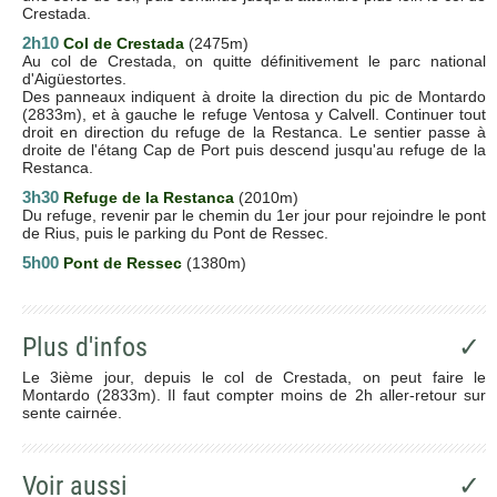
Crestada.
2h10
Col de Crestada
(2475m)
Au col de Crestada, on quitte définitivement le parc national
d'Aigüestortes.
Des panneaux indiquent à droite la direction du pic de Montardo
(2833m), et à gauche le refuge Ventosa y Calvell. Continuer tout
droit en direction du refuge de la Restanca. Le sentier passe à
droite de l'étang Cap de Port puis descend jusqu'au refuge de la
Restanca.
3h30
Refuge de la Restanca
(2010m)
Du refuge, revenir par le chemin du 1er jour pour rejoindre le pont
de Rius, puis le parking du Pont de Ressec.
5h00
Pont de Ressec
(1380m)
Plus d'infos
✓
Le 3ième jour, depuis le col de Crestada, on peut faire le
Montardo (2833m). Il faut compter moins de 2h aller-retour sur
sente cairnée.
Voir aussi
✓