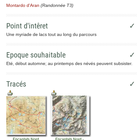
Montardo d'Aran
(Randonnée T3)
Point d'intêret
✓
Une myriade de lacs tout au long du parcours
Epoque souhaitable
✓
Eté, début automne; au printemps des névés peuvent subsister.
Tracés
✓
Encantats Nord
Encantats Nord -