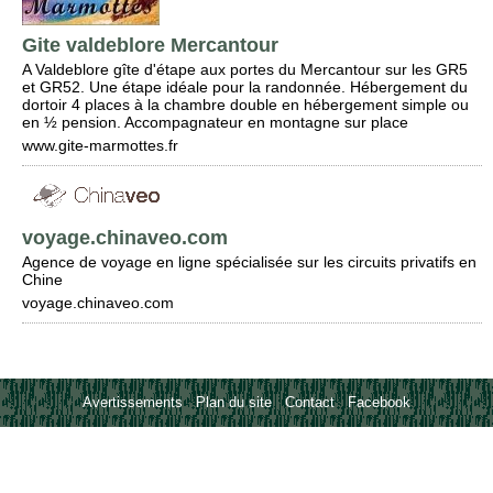
Gite valdeblore Mercantour
A Valdeblore gîte d'étape aux portes du Mercantour sur les GR5
et GR52. Une étape idéale pour la randonnée. Hébergement du
dortoir 4 places à la chambre double en hébergement simple ou
en ½ pension. Accompagnateur en montagne sur place
www.gite-marmottes.fr
voyage.chinaveo.com
Agence de voyage en ligne spécialisée sur les circuits privatifs en
Chine
voyage.chinaveo.com
Avertissements
-
Plan du site
-
Contact
-
Facebook