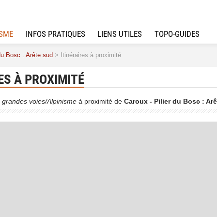
ISME
INFOS PRATIQUES
LIENS UTILES
TOPO-GUIDES
du Bosc : Arête sud
> Itinéraires à proximité
ES À PROXIMITÉ
 grandes voies/Alpinisme
à proximité de
Caroux - Pilier du Bosc : Ar