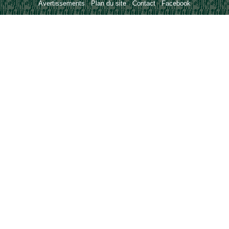
Avertissements
-
Plan du site
-
Contact
-
Facebook