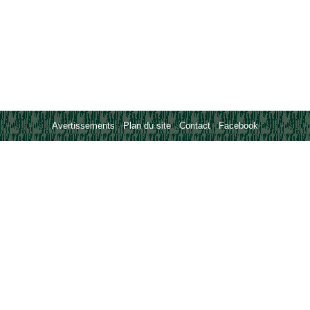
Avertissements
-
Plan du site
-
Contact
-
Facebook