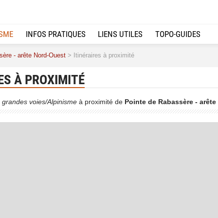
ISME
INFOS PRATIQUES
LIENS UTILES
TOPO-GUIDES
sère - arête Nord-Ouest
> Itinéraires à proximité
ES À PROXIMITÉ
 grandes voies/Alpinisme
à proximité de
Pointe de Rabassère - arêt