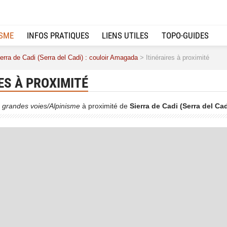
ISME
INFOS PRATIQUES
LIENS UTILES
TOPO-GUIDES
erra de Cadi (Serra del Cadi) : couloir Amagada
> Itinéraires à proximité
ES À PROXIMITÉ
 grandes voies/Alpinisme
à proximité de
Sierra de Cadi (Serra del Ca