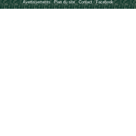
Avertissements
-
Plan du site
-
Contact
-
Facebook