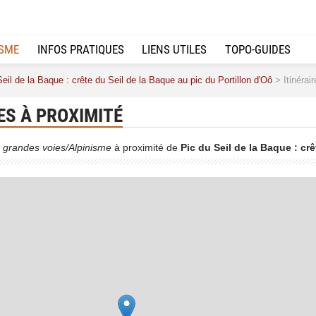
ISME
INFOS PRATIQUES
LIENS UTILES
TOPO-GUIDES
eil de la Baque : crête du Seil de la Baque au pic du Portillon d'Oô
> Itinérai
ES À PROXIMITÉ
 grandes voies/Alpinisme
à proximité de
Pic du Seil de la Baque : cr