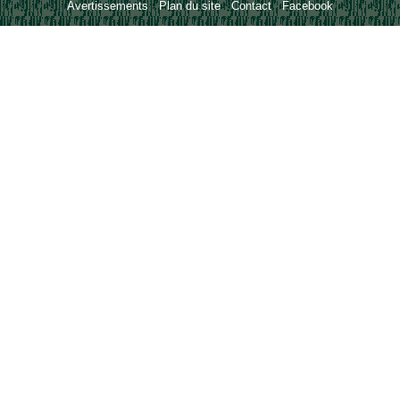
Avertissements
-
Plan du site
-
Contact
-
Facebook