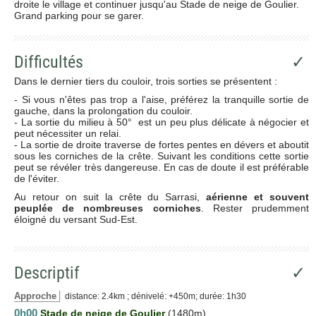
droite le village et continuer jusqu'au Stade de neige de Goulier.
Grand parking pour se garer.
Difficultés
✓
Dans le dernier tiers du couloir, trois sorties se présentent :
- Si vous n'êtes pas trop a l'aise, préférez la tranquille sortie de
gauche, dans la prolongation du couloir.
- La sortie du milieu à 50° est un peu plus délicate à négocier et
peut nécessiter un relai.
- La sortie de droite traverse de fortes pentes en dévers et aboutit
sous les corniches de la crête. Suivant les conditions cette sortie
peut se révéler très dangereuse. En cas de doute il est préférable
de l'éviter.
Au retour on suit la crête du Sarrasi,
aérienne et souvent
peuplée de nombreuses corniches
. Rester prudemment
éloigné du versant Sud-Est.
Descriptif
✓
Approche
distance: 2.4km ; dénivelé: +450m; durée: 1h30
0h00
Stade de neige de Goulier
(1480m)