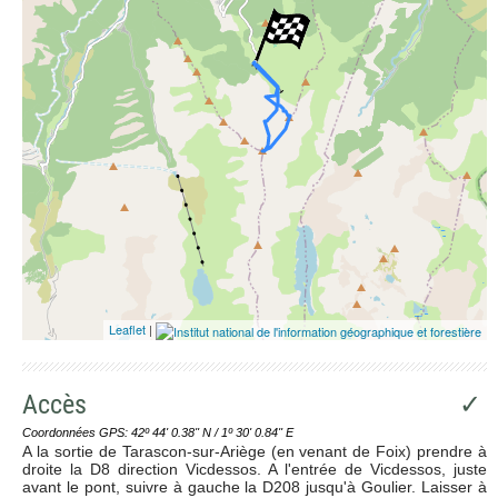
Leaflet
|
Accès
✓
Coordonnées GPS: 42º 44' 0.38'' N / 1º 30' 0.84'' E
A la sortie de Tarascon-sur-Ariège (en venant de Foix) prendre à
droite la D8 direction Vicdessos. A l'entrée de Vicdessos, juste
avant le pont, suivre à gauche la D208 jusqu'à Goulier. Laisser à