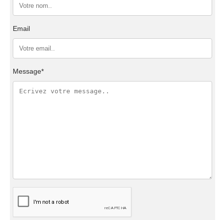
Email
Message*