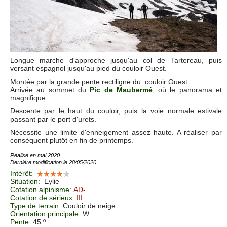
Longue marche d'approche jusqu'au col de Tartereau, puis
versant espagnol jusqu'au pied du couloir Ouest.
Montée par la grande pente rectiligne du couloir Ouest.
Arrivée au sommet du
Pic de Maubermé
, où le panorama et
magnifique.
Descente par le haut du couloir, puis la voie normale estivale
passant par le port d'urets.
Nécessite une limite d'enneigement assez haute. A réaliser par
conséquent plutôt en fin de printemps.
Réalisé en mai 2020
Dernière modification le 28/05/2020
Intérêt
:
Situation
:
Eylie
Cotation alpinisme
:
AD-
Cotation de sérieux
:
III
Type de terrain
: Couloir de neige
Orientation principale
: W
Pente
: 45 º