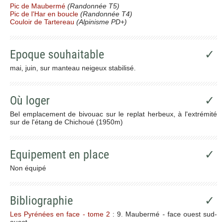
Pic de Maubermé
(Randonnée T5)
Pic de l'Har en boucle
(Randonnée T4)
Couloir de Tartereau
(Alpinisme PD+)
Epoque souhaitable
✓
mai, juin, sur manteau neigeux stabilisé.
Où loger
✓
Bel emplacement de bivouac sur le replat herbeux, à l'extrémité
sur de l'étang de Chichoué (1950m)
Equipement en place
✓
Non équipé
Bibliographie
✓
Les Pyrénées en face - tome 2
: 9. Maubermé - face ouest sud-
ouest