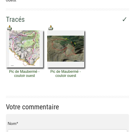
Tracés
✓
Pic de Maubermé -
Pic de Maubermé -
couloir ouest
couloir ouest
Votre commentaire
Nom*