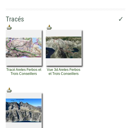
Tracés
✓
Tracé Aretes Ferbos et
Vue 3d Aretes Ferbos
Trois Conseillers
et Trois Conseillers