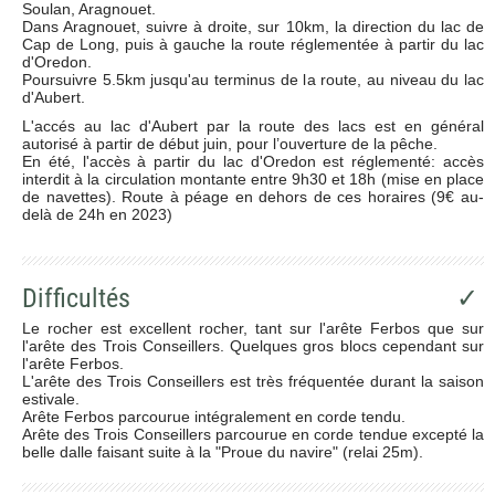
Soulan, Aragnouet.
Dans Aragnouet, suivre à droite, sur 10km, la direction du lac de
Cap de Long, puis à gauche la route réglementée à partir du lac
d'Oredon.
Poursuivre 5.5km jusqu'au terminus de la route, au niveau du lac
d'Aubert.
L'accés au lac d'Aubert par la route des lacs est en général
autorisé à partir de début juin, pour l’ouverture de la pêche.
En été, l'accès à partir du lac d'Oredon est réglementé: accès
interdit à la circulation montante entre 9h30 et 18h (mise en place
de navettes). Route à péage en dehors de ces horaires (9€ au-
delà de 24h en 2023)
Difficultés
✓
Le rocher est excellent rocher, tant sur l'arête Ferbos que sur
l'arête des Trois Conseillers. Quelques gros blocs cependant sur
l'arête Ferbos.
L'arête des Trois Conseillers est très fréquentée durant la saison
estivale.
Arête Ferbos parcourue intégralement en corde tendu.
Arête des Trois Conseillers parcourue en corde tendue excepté la
belle dalle faisant suite à la "Proue du navire" (relai 25m).