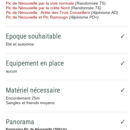
Pic de Néouvielle par la voie normale
(Randonnée T5)
Pic de Néouvielle par la crête Nord
(Randonnée T6)
Pic de Néouvielle : Arête des Trois Conseillers
(Alpinisme AD)
Pic de Néouvielle et Pic Ramougn
(Alpinisme PD+)
Epoque souhaitable
✓
Eté et automne
Equipement en place
✓
aucun
Matériel nécessaire
✓
Encordement 25m
Sangles et friends moyens
Panorama
✓
Panorama Pic de Néouvielle (3091m)