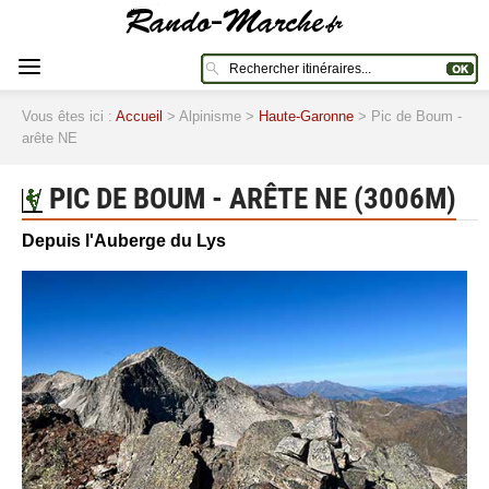
Vous êtes ici :
Accueil
> Alpinisme >
Haute-Garonne
> Pic de Boum -
arête NE
PIC DE BOUM - ARÊTE NE (3006M)
Depuis l'Auberge du Lys