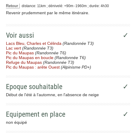
Retour
distance: 11km ; dénivelé: +90m -1960m ; durée: 4h30
Revenir prudemment par le même itinéraire.
Voir aussi
✓
Lacs Bleu, Charles et Célinda
(Randonnée T3)
Lac vert
(Randonnée T3)
Pic du Maupas
(Randonnée T6)
Pic du Maupas en boucle
(Randonnée T6)
Refuge du Maupas
(Randonnée T3)
Pic du Maupas : arête Ouest
(Alpinisme PD+)
Epoque souhaitable
✓
Début de l'été à l'automne, en l'absence de neige
Equipement en place
✓
non équipé