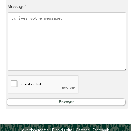
Message*
Avertissements
-
Plan du site
-
Contact
-
Facebook