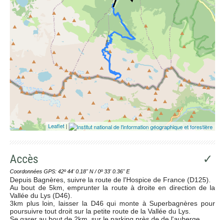
Leaflet
|
Accès
✓
Coordonnées GPS: 42º 44' 0.18'' N / 0º 33' 0.36'' E
Depuis Bagnères, suivre la route de l'Hospice de France (D125).
Au bout de 5km, emprunter la route à droite en direction de la
Vallée du Lys (D46).
3km plus loin, laisser la D46 qui monte à Superbagnères pour
poursuivre tout droit sur la petite route de la Vallée du Lys.
Se garer au bout de 2km, sur le parking près de de l'auberge.