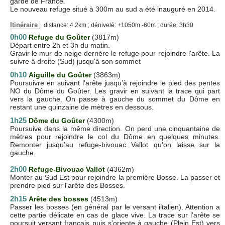
gardé de France.
Le nouveau refuge situé à 300m au sud a été inauguré en 2014.
Itinéraire
distance: 4.2km ; dénivelé: +1050m -60m ; durée: 3h30
0h00
Refuge du Goûter
(3817m)
Départ entre 2h et 3h du matin.
Gravir le mur de neige derrière le refuge pour rejoindre l'arête. La
suivre à droite (Sud) jusqu'à son sommet
0h10
Aiguille du Goûter
(3863m)
Poursuivre en suivant l'arête jusqu’à rejoindre le pied des pentes
NO du Dôme du Goûter. Les gravir en suivant la trace qui part
vers la gauche. On passe à gauche du sommet du Dôme en
restant une quinzaine de mètres en dessous.
1h25
Dôme du Goûter
(4300m)
Poursuive dans la même direction. On perd une cinquantaine de
mètres pour rejoindre le col du Dôme en quelques minutes.
Remonter jusqu'au refuge-bivouac Vallot qu'on laisse sur la
gauche.
2h00
Refuge-Bivouac Vallot
(4362m)
Monter au Sud Est pour rejoindre la première Bosse. La passer et
prendre pied sur l'arête des Bosses.
2h15
Arête des bosses
(4513m)
Passer les bosses (en général par le versant iltalien). Attention a
cette partie délicate en cas de glace vive. La trace sur l'arête se
poursuit versant français puis s’oriente à gauche (Plein Est) vers