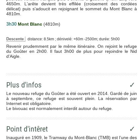
4650m. L'arête devient très effilée (croisement des cordées
délicat) puis s'adoucit en rejoignant le sommet du Mont Blanc à
4810m.
3h30
Mont Blanc
(4810m)
Descente
distance: 8.5km ; dénivelé: +60m -2500m; durée: 5h00
Revenir prudemment par le même itinéraire. On rejoint le refuge
du Goûter en 2h00. Il faut 3h00 de plus pour rejoindre le Nid
d'Aigle.
Plus d'infos
✓
Le nouveau refuge du Goûter a été ouvert en 2014. Gardé de juin
à septembre, ce refuge est souvent plein. La réservation par
Internet est obligatoire.
Le bivouac est normalement interdit autour du refuge.
Point d'intêret
✓
Inauguré en 1909, le Tramway du Mont-Blanc (TMB) est l’une des