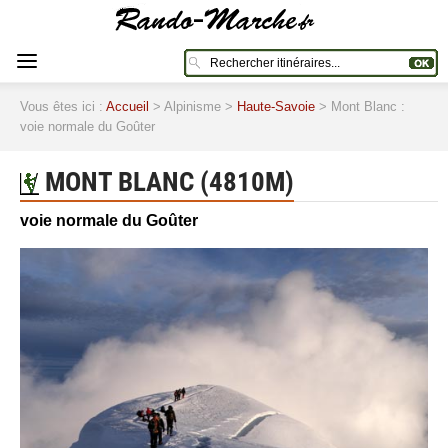
Vous êtes ici :
Accueil
> Alpinisme >
Haute-Savoie
> Mont Blanc :
voie normale du Goûter
MONT BLANC (4810M)
voie normale du Goûter