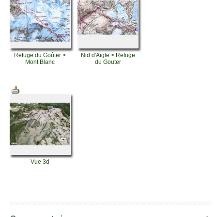
Refuge du Goûter >
Nid d'Aigle > Refuge
Mont Blanc
du Gouter
Vue 3d