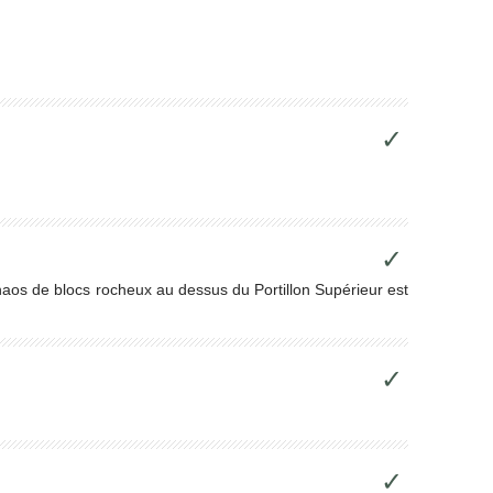
✓
✓
haos de blocs rocheux au dessus du Portillon Supérieur est
✓
✓