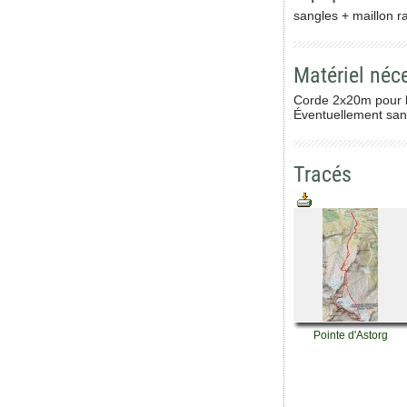
sangles + maillon r
Matériel néc
Corde 2x20m pour le
Éventuellement sang
Tracés
Pointe d'Astorg