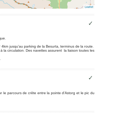
Leaflet
✓
que.
ur 4km jusqu'au parking de la Besurta, terminus de la route.
à la circulation. Des navettes assurent la liaison toutes les
.
✓
r le parcours de crête entre la pointe d'Astorg et le pic du