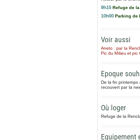
9h15
Refuge de la
10h00
Parking de 
Voir aussi
Aneto : par la Renc
Pic du Milieu et pi
Epoque souh
De la fin printemps
recouvert par la ne
Où loger
Refuge de la Rencl
Equipement 