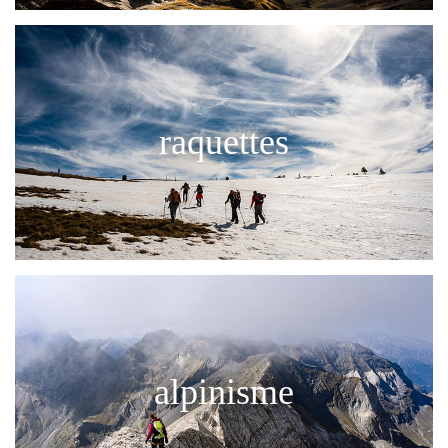
raquettes
alpinisme