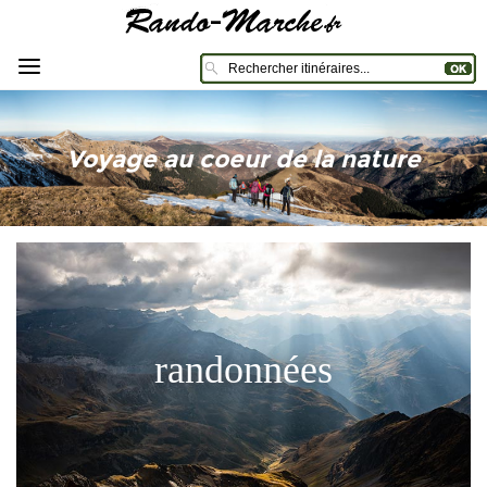
Voyage au coeur de la nature
randonnées