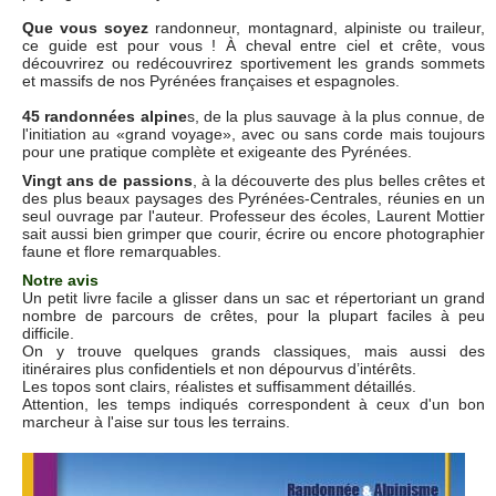
Que vous soyez
randonneur, montagnard, alpiniste ou traileur,
ce guide est pour vous ! À cheval entre ciel et crête, vous
découvrirez ou redécouvrirez sportivement les grands sommets
et massifs de nos Pyrénées françaises et espagnoles.
45 randonnées alpine
s, de la plus sauvage à la plus connue, de
l'initiation au «grand voyage», avec ou sans corde mais toujours
pour une pratique complète et exigeante des Pyrénées.
Vingt ans de passions
, à la découverte des plus belles crêtes et
des plus beaux paysages des Pyrénées-Centrales, réunies en un
seul ouvrage par l'auteur. Professeur des écoles, Laurent Mottier
sait aussi bien grimper que courir, écrire ou encore photographier
faune et flore remarquables.
Notre avis
Un petit livre facile a glisser dans un sac et répertoriant un grand
nombre de parcours de crêtes, pour la plupart faciles à peu
difficile.
On y trouve quelques grands classiques, mais aussi des
itinéraires plus confidentiels et non dépourvus d’intérêts.
Les topos sont clairs, réalistes et suffisamment détaillés.
Attention, les temps indiqués correspondent à ceux d'un bon
marcheur à l'aise sur tous les terrains.