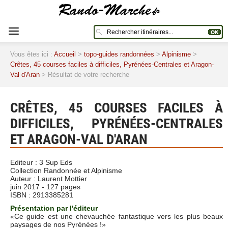
Vous êtes ici :
Accueil
>
topo-guides randonnées
>
Alpinisme
>
Crêtes, 45 courses faciles à difficiles, Pyrénées-Centrales et Aragon-
Val d'Aran
> Résultat de votre recherche
CRÊTES, 45 COURSES FACILES À
DIFFICILES, PYRÉNÉES-CENTRALES
ET ARAGON-VAL D'ARAN
Editeur : 3 Sup Eds
Collection Randonnée et Alpinisme
Auteur : Laurent Mottier
juin 2017 - 127 pages
ISBN :
2913385281
Présentation par l'éditeur
«Ce guide est une chevauchée fantastique vers les plus beaux
paysages de nos Pyrénées !»