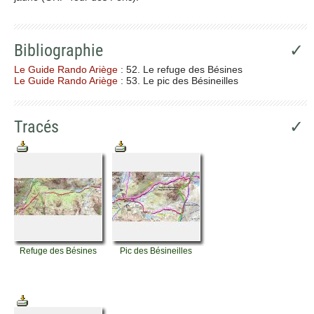
Bibliographie
✓
Le Guide Rando Ariège
: 52. Le refuge des Bésines
Le Guide Rando Ariège
: 53. Le pic des Bésineilles
Tracés
✓
Refuge des Bésines
Pic des Bésineilles