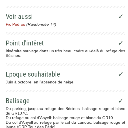
Voir aussi
✓
Pic Pedros
(Randonnée T4)
Point d'intêret
✓
Itinéraire sauvage dans un très beau cadre au-delà du refuge des
Bésines.
Epoque souhaitable
✓
Juin à octobre, en l'absence de neige
Balisage
✓
Du parking, jusqu'au refuge des Bésines: balisage rouge et blanc
du GR107C.
Du refuge au col d'Anyell: balisage rouge et blanc du GR10.
Du col d'Anyell au refuge par le col du Lanoux: balisage rouge et
jaune (GRP Tour des Péric).