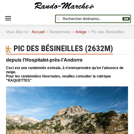
Vous êtes ici :
Accueil
> Randonnées >
Ariège
> Pic des Bésineilles
PIC DES BÉSINEILLES (2632M)
depuis l'Hospitalet-près-l'Andorre
Ceci est une randonnée estivale, à n'entreprendre qu'en l'absence de
neige.
Pour les randonnées hivernales, veuillez consulter la rubrique
"RAQUETTES"