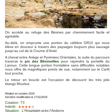
On accède au refuge des Bésines par cheminement facile et
agréable.
Au-delà, on emprunte une portion du célèbre GR10 qui nous
élève en douceur à travers des paysages toujours plus sauvage
jusqu'au col de la Coume d'Aniel.
A cheval entre Ariège et Pyrénées Orientales, la suite du parcours
traverse le
pic des Bésineilles
pour rejoindre la porteille du
Lanoux. Cette longue portion frontalière sans difficultés notables
nous offre de magnifiques points de vue, notamment sur le Carlit
tout proche.
Le retour en boucle est l'occasion de découvrir les très jolis
étangs Moulsut.
Réalisé en octobre 2019
Dernière modification le 17/11/2019
Cotation
:
T3
Intérêt
:
Situation
:
L'Hospitalet-près-l'Andorre