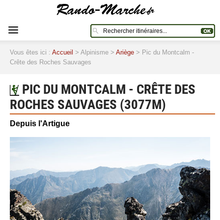
Vous êtes ici :
Accueil
> Alpinisme >
Ariège
> Pic du Montcalm -
Crête des Roches Sauvages
PIC DU MONTCALM - CRÊTE DES
ROCHES SAUVAGES (3077M)
Depuis l'Artigue