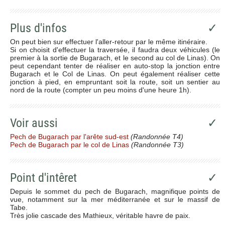
Plus d'infos
✓
On peut bien sur effectuer l'aller-retour par le même itinéraire.
Si on choisit d'effectuer la traversée, il faudra deux véhicules (le
premier à la sortie de Bugarach, et le second au col de Linas). On
peut cependant tenter de réaliser en auto-stop la jonction entre
Bugarach et le Col de Linas. On peut également réaliser cette
jonction à pied, en empruntant soit la route, soit un sentier au
nord de la route (compter un peu moins d'une heure 1h).
Voir aussi
✓
Pech de Bugarach par l'arête sud-est
(Randonnée T4)
Pech de Bugarach par le col de Linas
(Randonnée T3)
Point d'intêret
✓
Depuis le sommet du pech de Bugarach, magnifique points de
vue, notamment sur la mer méditerranée et sur le massif de
Tabe.
Très jolie cascade des Mathieux, véritable havre de paix.