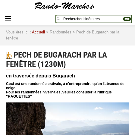
Vous êtes ici :
Accueil
> Randonnées > Pech de Bugarach par la
fenêtre
PECH DE BUGARACH PAR LA
FENÊTRE (1230M)
en traversée depuis Bugarach
Ceci est une randonnée estivale, à n'entreprendre qu'en l'absence de
neige.
Pour les randonnées hivernales, veuillez consulter la rubrique
"RAQUETTES"