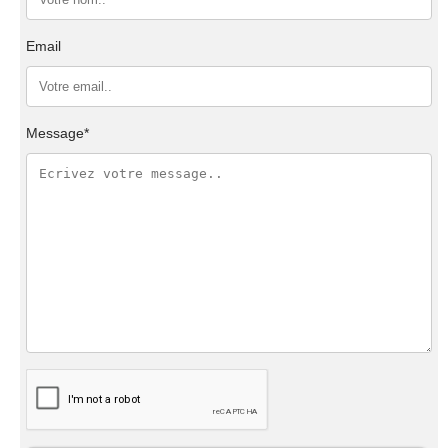
Email
Message*