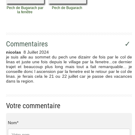
Pech de Bugarach par
Pech de Bugarach
la fenêtre
Commentaires
✓
nicolas
8 Juillet 2024
je suis alle au sommet du pech une dizainr de fois par le col de
linas et juste une fois depuis le village par la fenetre...ce dernier
trajet et beaucoup plus long mais tout a fait remarquable... je
conseille donc l ascension par la fenetre est le retour par le col de
linas. je ferais cela le 21 ou 22 juillet car je passe des vacances
dans la region.
Votre commentaire
Nom*