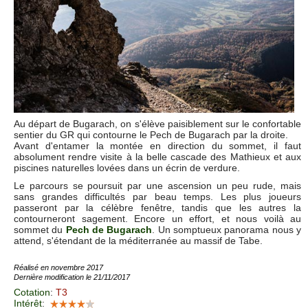
Au départ de Bugarach, on s'élève paisiblement sur le confortable
sentier du GR qui contourne le Pech de Bugarach par la droite.
Avant d'entamer la montée en direction du sommet, il faut
absolument rendre visite à la belle cascade des Mathieux et aux
piscines naturelles lovées dans un écrin de verdure.
Le parcours se poursuit par une ascension un peu rude, mais
sans grandes difficultés par beau temps. Les plus joueurs
passeront par la célèbre fenêtre, tandis que les autres la
contourneront sagement. Encore un effort, et nous voilà au
sommet du
Pech de Bugarach
. Un somptueux panorama nous y
attend, s'étendant de la méditerranée au massif de Tabe.
Réalisé en novembre 2017
Dernière modification le 21/11/2017
Cotation
:
T3
Intérêt
: