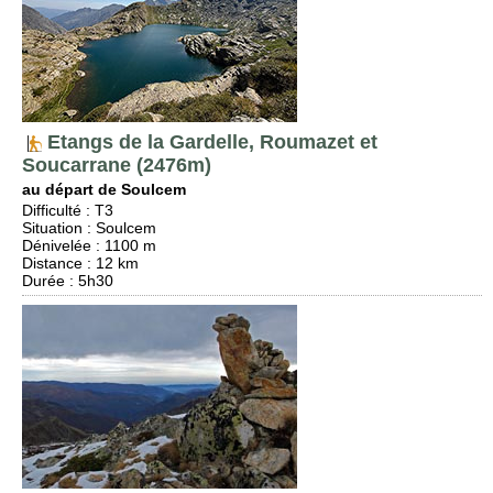
Etangs de la Gardelle, Roumazet et
Soucarrane (2476m)
au départ de Soulcem
Difficulté
:
T3
Situation
:
Soulcem
Dénivelée
: 1100 m
Distance
: 12 km
Durée
: 5h30