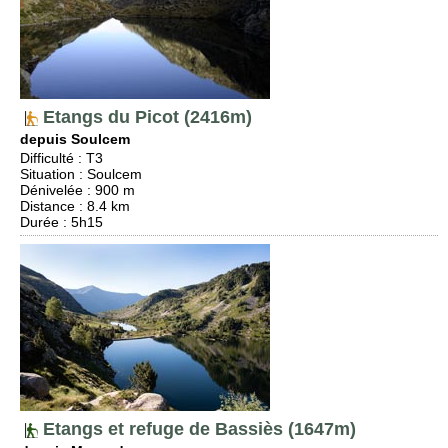
Etangs du Picot (2416m)
depuis Soulcem
Difficulté
:
T3
Situation
:
Soulcem
Dénivelée
: 900 m
Distance
: 8.4 km
Durée
: 5h15
Etangs et refuge de Bassiès (1647m)