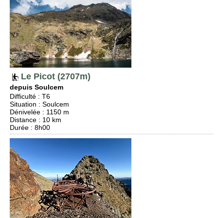
Le Picot (2707m)
depuis Soulcem
Difficulté
:
T6
Situation
:
Soulcem
Dénivelée
: 1150 m
Distance
: 10 km
Durée
: 8h00