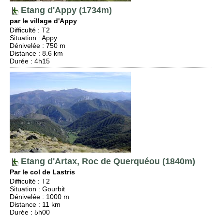
Etang d'Appy (1734m)
par le village d'Appy
Difficulté
:
T2
Situation
:
Appy
Dénivelée
: 750 m
Distance
: 8.6 km
Durée
: 4h15
Etang d'Artax, Roc de Querquéou (1840m)
Par le col de Lastris
Difficulté
:
T2
Situation
:
Gourbit
Dénivelée
: 1000 m
Distance
: 11 km
Durée
: 5h00