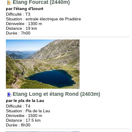
Etang Fourcat (2440m)
par l'étang d'Izourt
Difficulté
:
T3
Situation
:
entrale électrique de Pradière
Dénivelée
: 1300 m
Distance
: 19 km
Durée
: 7h00
Etang Long et étang Rond (2403m)
par le pla de la Lau
Difficulté
:
T4
Situation
:
Pla de la Lau
Dénivelée
: 1500 m
Distance
: 17.5 km
Durée
: 8h30