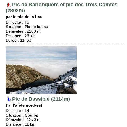
Pic de Barlonguère et pic des Trois Comtes
(2802m)
par le pla de la Lau
Difficulté
:
T5
Situation
:
Pla de la Lau
Dénivelée
: 2200 m
Distance
: 23 km
Durée
: 11h50
Pic de Bassibié (2114m)
Par l'arête nord-est
Difficulté
:
T4
Situation
:
Gourbit
Dénivelée
: 1270 m
Distance
: 11 km