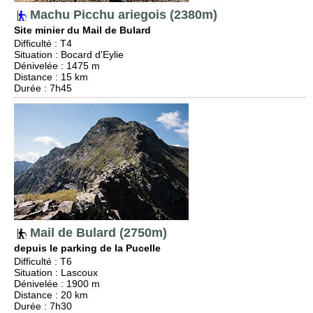
Machu Picchu ariegois (2380m)
Site minier du Mail de Bulard
Difficulté
:
T4
Situation
:
Bocard d'Eylie
Dénivelée
: 1475 m
Distance
: 15 km
Durée
: 7h45
Mail de Bulard (2750m)
depuis le parking de la Pucelle
Difficulté
:
T6
Situation
:
Lascoux
Dénivelée
: 1900 m
Distance
: 20 km
Durée
: 7h30