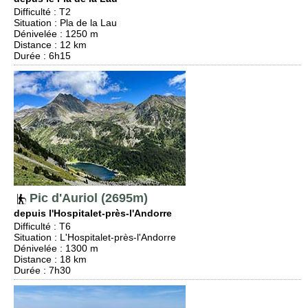
Difficulté
:
T2
Situation
:
Pla de la Lau
Dénivelée
: 1250 m
Distance
: 12 km
Durée
: 6h15
Pic d'Auriol (2695m)
depuis l'Hospitalet-près-l'Andorre
Difficulté
:
T6
Situation
:
L'Hospitalet-près-l'Andorre
Dénivelée
: 1300 m
Distance
: 18 km
Durée
: 7h30