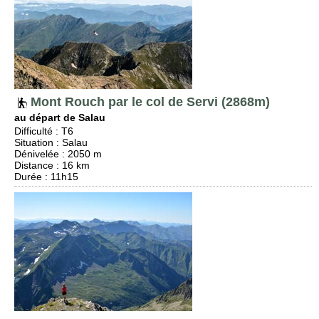
Mont Rouch par le col de Servi (2868m)
au départ de Salau
Difficulté
:
T6
Situation
:
Salau
Dénivelée
: 2050 m
Distance
: 16 km
Durée
: 11h15