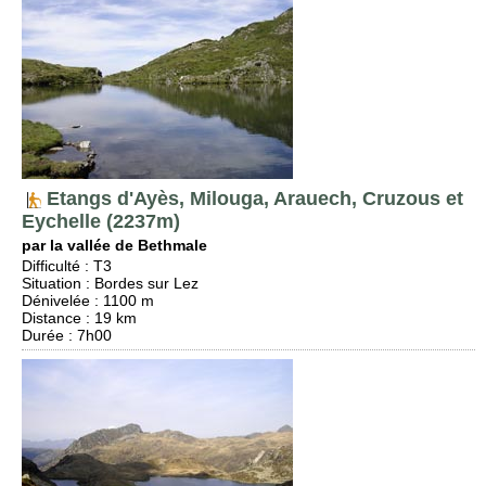
Etangs d'Ayès, Milouga, Arauech, Cruzous et
Eychelle (2237m)
par la vallée de Bethmale
Difficulté
:
T3
Situation
:
Bordes sur Lez
Dénivelée
: 1100 m
Distance
: 19 km
Durée
: 7h00