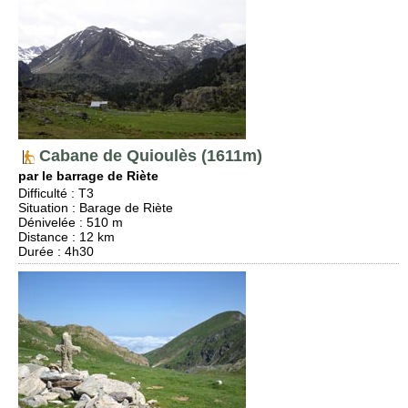
Cabane de Quioulès (1611m)
par le barrage de Riète
Difficulté
:
T3
Situation
:
Barage de Riète
Dénivelée
: 510 m
Distance
: 12 km
Durée
: 4h30