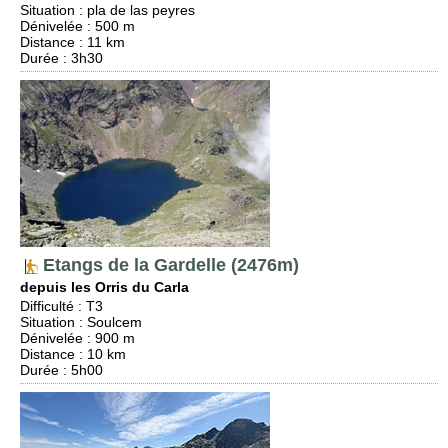
Situation
:
pla de las peyres
Dénivelée
: 500 m
Distance
: 11 km
Durée
: 3h30
Etangs de la Gardelle (2476m)
depuis les Orris du Carla
Difficulté
:
T3
Situation
:
Soulcem
Dénivelée
: 900 m
Distance
: 10 km
Durée
: 5h00