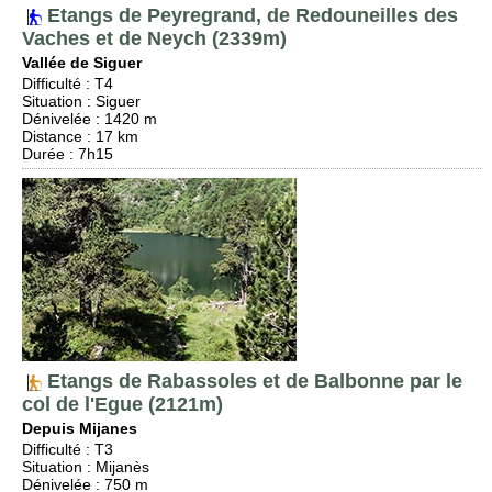
Etangs de Peyregrand, de Redouneilles des
Vaches et de Neych (2339m)
Vallée de Siguer
Difficulté
:
T4
Situation
:
Siguer
Dénivelée
: 1420 m
Distance
: 17 km
Durée
: 7h15
Etangs de Rabassoles et de Balbonne par le
col de l'Egue (2121m)
Depuis Mijanes
Difficulté
:
T3
Situation
:
Mijanès
Dénivelée
: 750 m