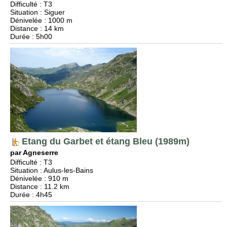
Difficulté
:
T3
Situation
:
Siguer
Dénivelée
: 1000 m
Distance
: 14 km
Durée
: 5h00
Etang du Garbet et étang Bleu (1989m)
par Agneserre
Difficulté
:
T3
Situation
:
Aulus-les-Bains
Dénivelée
: 910 m
Distance
: 11.2 km
Durée
: 4h45