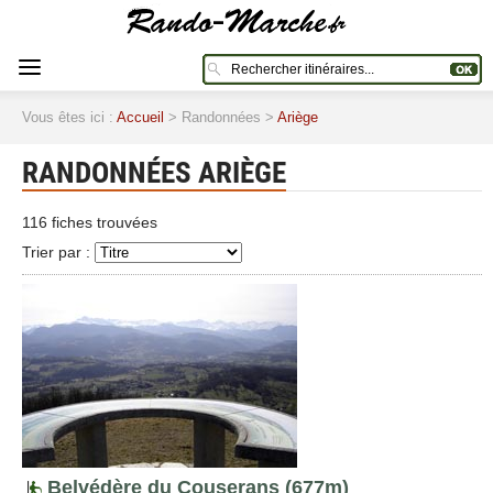
Vous êtes ici :
Accueil
> Randonnées >
Ariège
RANDONNÉES ARIÈGE
116 fiches trouvées
Trier par :
Belvédère du Couserans (677m)