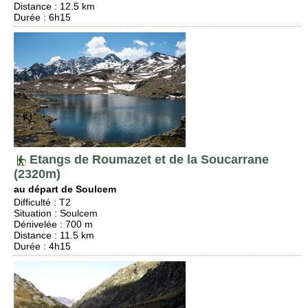
Distance
: 12.5 km
Durée
: 6h15
Etangs de Roumazet et de la Soucarrane
(2320m)
au départ de Soulcem
Difficulté
:
T2
Situation
:
Soulcem
Dénivelée
: 700 m
Distance
: 11.5 km
Durée
: 4h15