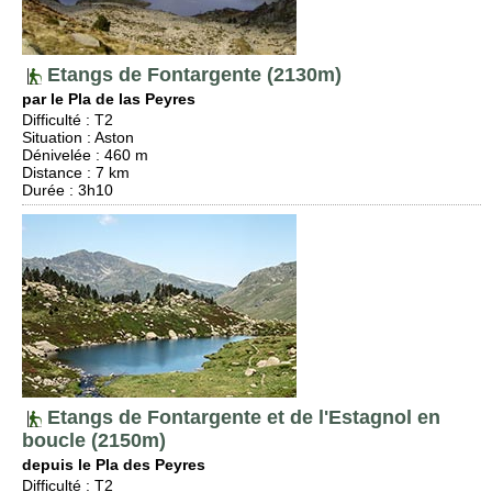
Etangs de Fontargente (2130m)
par le Pla de las Peyres
Difficulté
:
T2
Situation
:
Aston
Dénivelée
: 460 m
Distance
: 7 km
Durée
: 3h10
Etangs de Fontargente et de l'Estagnol en
boucle (2150m)
depuis le Pla des Peyres
Difficulté
:
T2