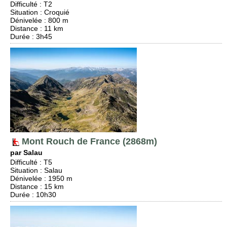
Difficulté
:
T2
Situation
:
Croquié
Dénivelée
: 800 m
Distance
: 11 km
Durée
: 3h45
Mont Rouch de France (2868m)
par Salau
Difficulté
:
T5
Situation
:
Salau
Dénivelée
: 1950 m
Distance
: 15 km
Durée
: 10h30