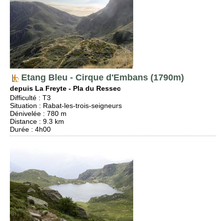
Etang Bleu - Cirque d'Embans (1790m)
depuis La Freyte - Pla du Ressec
Difficulté
:
T3
Situation
:
Rabat-les-trois-seigneurs
Dénivelée
: 780 m
Distance
: 9.3 km
Durée
: 4h00