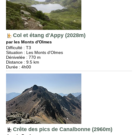
Col et étang d'Appy (2028m)
par les Monts d'Olmes
Difficulté
:
T3
Situation
:
Les Monts d'Olmes
Dénivelée
: 770 m
Distance
: 9.5 km
Durée
: 4h00
Crête des pics de Canalbonne (2960m)