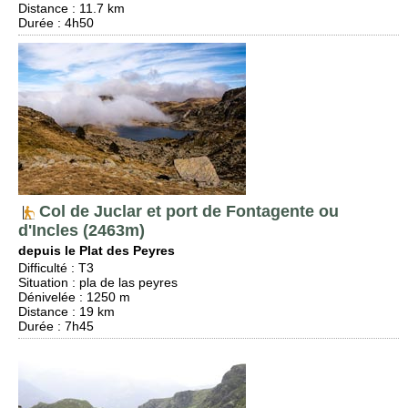
Distance
: 11.7 km
Durée
: 4h50
Col de Juclar et port de Fontagente ou
d'Incles (2463m)
depuis le Plat des Peyres
Difficulté
:
T3
Situation
:
pla de las peyres
Dénivelée
: 1250 m
Distance
: 19 km
Durée
: 7h45