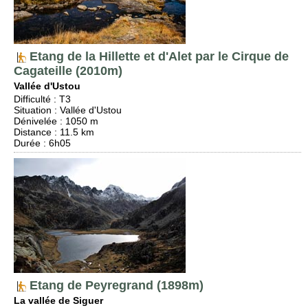
Etang de la Hillette et d'Alet par le Cirque de
Cagateille (2010m)
Vallée d'Ustou
Difficulté
:
T3
Situation
:
Vallée d'Ustou
Dénivelée
: 1050 m
Distance
: 11.5 km
Durée
: 6h05
Etang de Peyregrand (1898m)
La vallée de Siguer