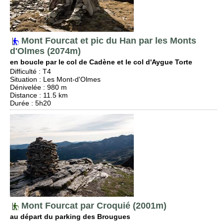
Mont Fourcat et pic du Han par les Monts
d'Olmes (2074m)
en boucle par le col de Cadène et le col d'Aygue Torte
Difficulté
:
T4
Situation
:
Les Mont-d'Olmes
Dénivelée
: 980 m
Distance
: 11.5 km
Durée
: 5h20
Mont Fourcat par Croquié (2001m)
au départ du parking des Brougues