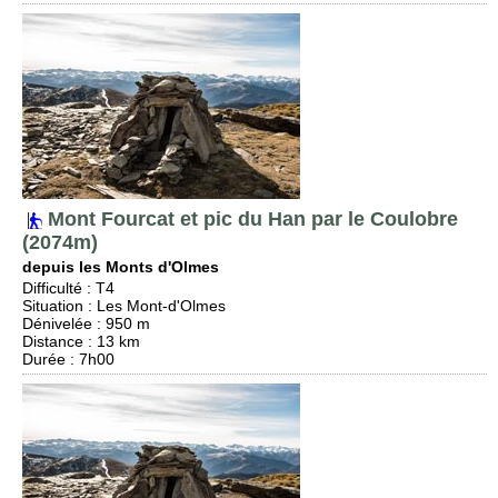
Mont Fourcat et pic du Han par le Coulobre
(2074m)
depuis les Monts d'Olmes
Difficulté
:
T4
Situation
:
Les Mont-d'Olmes
Dénivelée
: 950 m
Distance
: 13 km
Durée
: 7h00