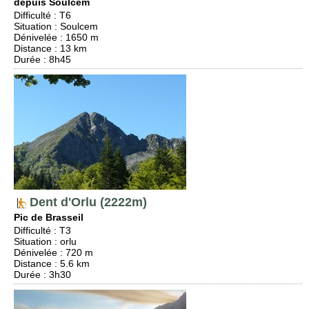
depuis Soulcem
Difficulté
:
T6
Situation
:
Soulcem
Dénivelée
: 1650 m
Distance
: 13 km
Durée
: 8h45
Dent d'Orlu (2222m)
Pic de Brasseil
Difficulté
:
T3
Situation
:
orlu
Dénivelée
: 720 m
Distance
: 5.6 km
Durée
: 3h30